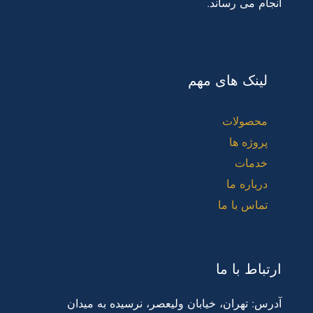
انجام می رساند.
لینک های مهم
محصولات
پروژه ها
خدمات
درباره ما
تماس با ما
ارتباط با ما
آدرس: تهران، خیابان ولیعصر، نرسیده به میدان