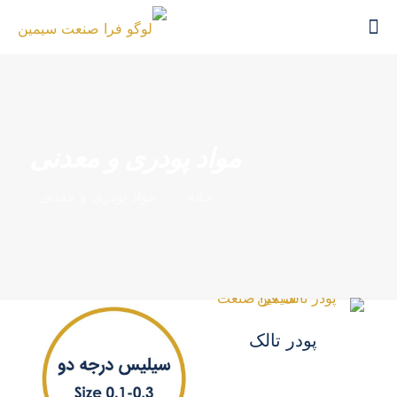
مواد پودری و معدنی
خانه
مواد پودری و معدنی
پودر تالک