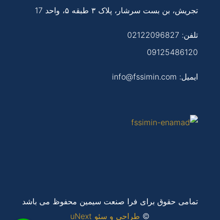
تجریش، بن بست سرشار، پلاک ۳ طبقه ۵، واحد 17
تلفن:
02122096827
09125486120
ایمیل: info@fssimin.com
تمامی حقوق برای فرا صنعت سیمین محفوظ می باشد
©
طراحی و سئو uNext