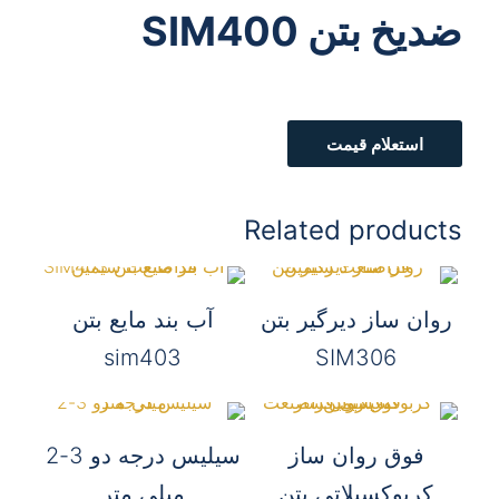
ضدیخ بتن SIM400
استعلام قیمت
Related products
روان ساز دیرگیر بتن
آب بند مایع بتن
sim403
SIM306
فوق روان ساز
سیلیس درجه دو 3-2
کربوکسیلاتی بتن
میلی متر