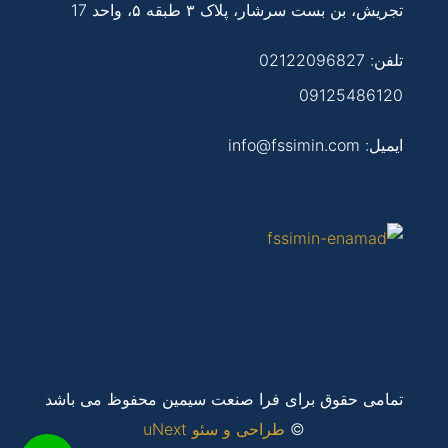
تجریش، بن بست سرشار، پلاک ۳ طبقه ۵، واحد 17
تلفن:
02122096827
09125486120
ایمیل: info@fssimin.com
تمامی حقوق برای فرا صنعت سیمین محفوظ می باشد
©
طراحی و سئو uNext