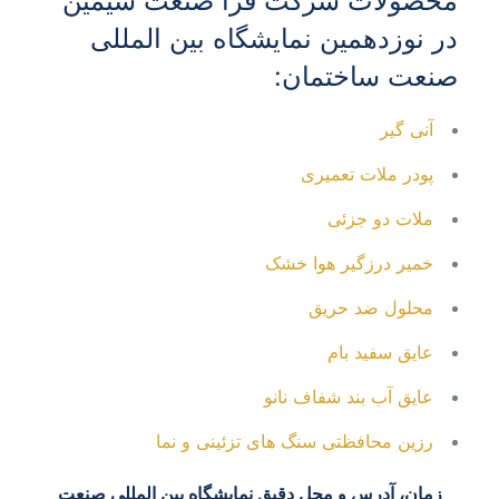
محصولات شرکت فرا صنعت سیمین
در نوزدهمین نمایشگاه بین المللی
صنعت ساختمان:
آنی گیر
پودر ملات تعمیری
ملات دو جزئی
خمیر درزگیر هوا خشک
محلول ضد حریق
عایق سفید بام
عایق آب بند شفاف نانو
رزین محافظتی سنگ های تزئینی و نما
زمان، آدرس و محل دقیق نمایشگاه بین المللی صنعت