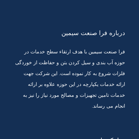
درباره فرا صنعت سیمین
فرا صنعت سیمین با هدف ارتقاء سطح خدمات در
حوزه آب بندی و سیل کردن بتن و حفاظت از خوردگی
فلزات شروع به کار نموده است. این شرکت جهت
ارائه خدمات یکپارچه در این حوزه علاوه بر ارائه
خدمات تامین تجهیزات و مصالح مورد نیاز را نیز به
انجام می رساند.